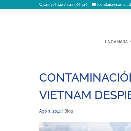
042 306 142 / 042 566 346
secretaria@camarad
LA CAMARA
CONTAMINACIÓN
VIETNAM DESPI
Ago 3, 2016
|
Blog