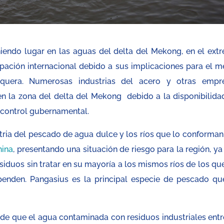
niendo lugar en las aguas del delta del Mekong, en el ext
ación internacional debido a sus implicaciones para el m
squera. Numerosas industrias del acero y otras empr
n la zona del delta del Mekong debido a la disponibilida
 control gubernamental.
ustria del pescado de agua dulce y los ríos que lo conforman
hina
, presentando una situación de riesgo para la región, ya
iduos sin tratar en su mayoría a los mismos ríos de los que
enden. Pangasius es la principal especie de pescado qu
 de que el agua contaminada con residuos industriales entr