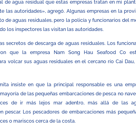
al de agua residual que estas empresas tratan en mi plant
nte las autoridades», agregó. Algunas empresas en la provi
o de aguas residuales, pero la policía y funcionarios del m
o los inspectores las visitan las autoridades.
s secretos de descarga de aguas residuales. Los funciona
ieron que la empresa Nam Song Hau Seafood Co es
ra volcar sus aguas residuales en el cercano río Cai Dau,
mita insiste en que la principal responsable es una emp
a mayoría de las pequeñas embarcaciones de pesca no nave
ces de ir más lejos mar adentro, más allá de las a
en pescar. Los pescadores de embarcaciones más pequeñ
ces o mariscos cerca de la costa.