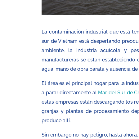
La contaminación industrial que está te
sur de Vietnam está despertando preocup
ambiente, la industria acuícola y pe
manufactureras se están estableciendo e
agua, mano de obra barata y ausencia de
El área es el principal hogar para la ind
a parar directamente al
Mar del Sur de C
estas empresas están descargando los res
granjas y plantas de procesamiento dep
produce allí.
Sin embargo no hay peligro, hasta ahora,