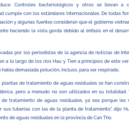
uce. Controles bacteriológicos y otros se llevan a 
ad cumple con los estándares internacionales. De todas fo
nación y algunas fuentes consideran que el gobierno vietna
nte haciendo la vista gorda debido al énfasis en el desarr
adas por los periodistas de la agencia de noticias de Inte
an a lo largo de los ríos Hau y Tien a principios de este ve
e había demasiada polución, incluso, para ser respirado.
s plantas de tratamiento de aguas residuales se han constr
fábrica, pero a menudo no son utilizados en su totalidad. 
a de tratamiento de aguas residuales, ya sea porque les 
r sus tuberías con las de la planta de tratamiento”, dijo H
iento de aguas residuales en la provincia de Can Tho.