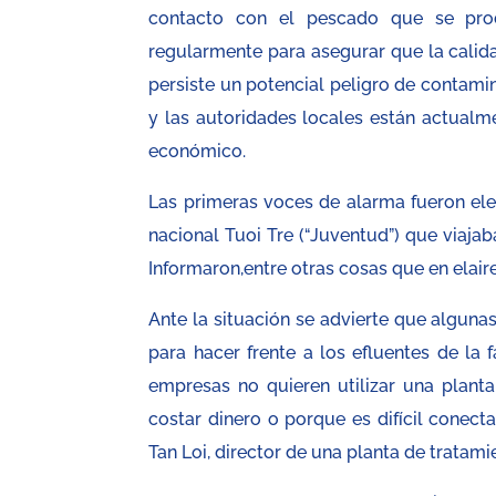
contacto con el pescado que se prod
regularmente para asegurar que la calid
persiste un potencial peligro de contami
y las autoridades locales están actualme
económico.
Las primeras voces de alarma fueron elev
nacional Tuoi Tre (“Juventud”) que viajab
Informaron,entre otras cosas que en elair
Ante la situación se advierte que alguna
para hacer frente a los efluentes de la 
empresas no quieren utilizar una plant
costar dinero o porque es difícil conecta
Tan Loi, director de una planta de tratam