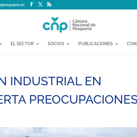
epesqueria.ec
EL SECTOR
SOCIOS
PUBLICACIONES
CON
 INDUSTRIAL EN
ERTA PREOCUPACIONE