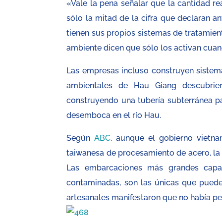
«Vale la pena señalar que la cantidad re
sólo la mitad de la cifra que declaran a
tienen sus propios sistemas de tratamient
ambiente dicen que sólo los activan cuand
Las empresas incluso construyen sistema
ambientales de Hau Giang descubr
construyendo una tubería subterránea pa
desemboca en el río Hau.
Según
ABC
, aunque el gobierno vietna
taiwanesa de procesamiento de acero, l
Las embarcaciones más grandes capa
contaminadas, son las únicas que pued
artesanales manifestaron que no había pe