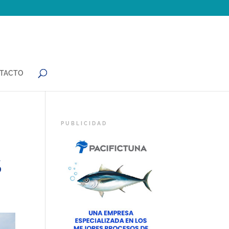
TACTO
S