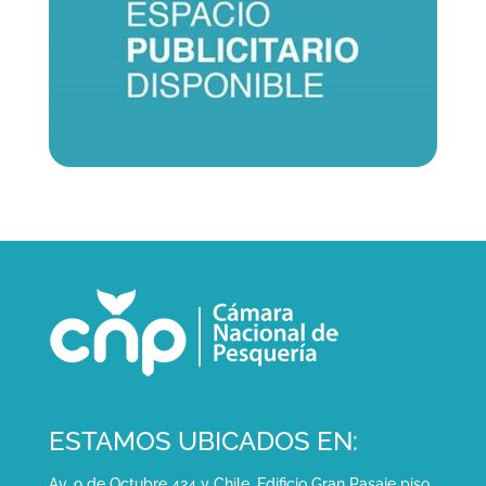
ESTAMOS UBICADOS EN:
Av. 9 de Octubre 424 y Chile. Edificio Gran Pasaje piso