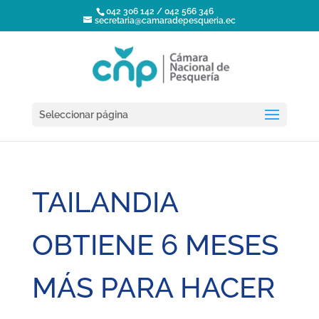
042 306 142 / 042 566 346
secretaria@camaradepesqueria.ec
Seleccionar página
TAILANDIA
OBTIENE 6 MESES
MÁS PARA HACER