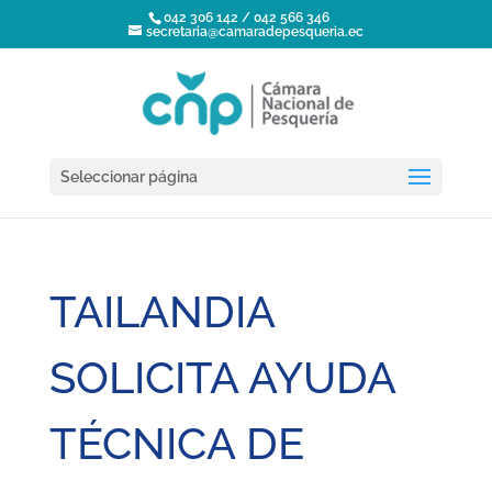
042 306 142 / 042 566 346
secretaria@camaradepesqueria.ec
Seleccionar página
TAILANDIA
SOLICITA AYUDA
TÉCNICA DE