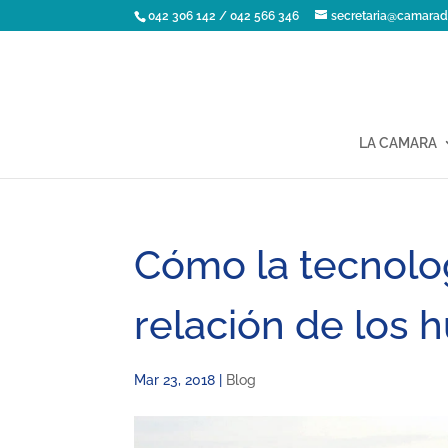
042 306 142 / 042 566 346
secretaria@camarad
LA CAMARA
Cómo la tecnolo
relación de los
Mar 23, 2018
|
Blog