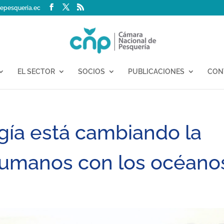
epesqueria.ec
EL SECTOR
SOCIOS
PUBLICACIONES
CON
gía está cambiando la
 humanos con los océano