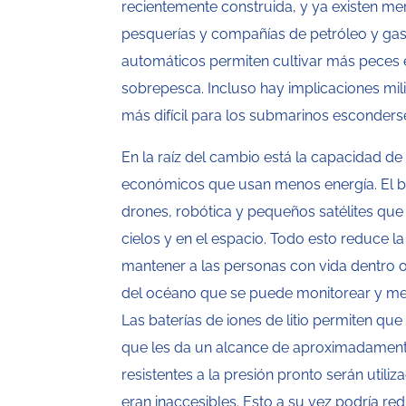
recientemente construida, y ya existen m
pesquerías y compañías de petróleo y ga
automáticos permiten cultivar más peces e
sobrepesca. Incluso hay implicaciones mil
más difícil para los submarinos esconder
En la raíz del cambio está la capacidad 
económicos que usan menos energía. El bo
drones, robótica y pequeños satélites que
cielos y en el espacio. Todo esto reduce l
mantener a las personas con vida dentro 
del océano que se puede monitorear y medi
Las baterías de iones de litio permiten qu
que les da un alcance de aproximadament
resistentes a la presión pronto serán util
eran inaccesibles. Esto a su vez podría redu