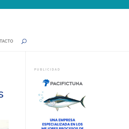
TACTO
s