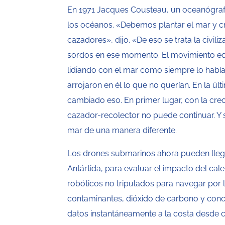
En 1971 Jacques Cousteau, un oceanógraf
los océanos. «Debemos plantar el mar y cr
cazadores», dijo. «De eso se trata la civi
sordos en ese momento. El movimiento ec
lidiando con el mar como siempre lo habí
arrojaron en él lo que no querían. En la ú
cambiado eso. En primer lugar, con la cre
cazador-recolector no puede continuar. Y 
mar de una manera diferente.
Los drones submarinos ahora pueden llegar
Antártida, para evaluar el impacto del ca
robóticos no tripulados para navegar por
contaminantes, dióxido de carbono y conce
datos instantáneamente a la costa desde cu