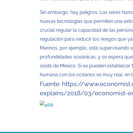
Sin embargo, hay peligros. Los seres hu
nuevas tecnologías que permiten una extra
crucial regular la capacidad de las person
regulación para reducir los riesgos que y
Marinos, por ejemplo, está supervisando el
profundidades oceánicas, y se espera que 
oeste de México. Si se pueden establecer ta
humana con los océanos es muy real, en 
Fuente:
https://www.economist
explains/2018/03/economist-ex