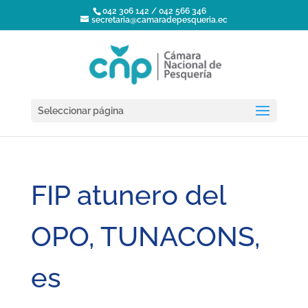
042 306 142 / 042 566 346
secretaria@camaradepesqueria.ec
Seleccionar página
FIP atunero del
OPO, TUNACONS,
es