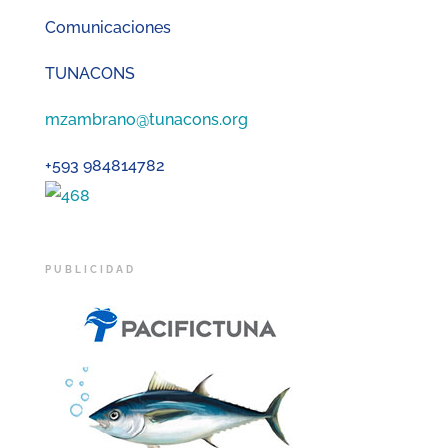
Comunicaciones
TUNACONS
mzambrano@tunacons.org
+593 984814782