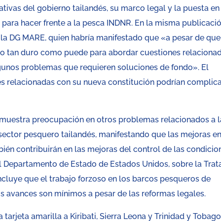
ativas del gobierno tailandés, su marco legal y la puesta en
 para hacer frente a la pesca INDNR. En la misma publicaci
de la DG MARE, quien habría manifestado que «a pesar de que
do tan duro como puede para abordar cuestiones relaciona
algunos problemas que requieren soluciones de fondo». El
nes relacionadas con su nueva constitución podrían complica
 muestra preocupación en otros problemas relacionados a l
 sector pesquero tailandés, manifestando que las mejoras en
ién contribuirán en las mejoras del control de las condicio
del Departamento de Estado de Estados Unidos, sobre la Trat
cluye que el trabajo forzoso en los barcos pesqueros de
los avances son mínimos a pesar de las reformas legales.
arjeta amarilla a Kiribati, Sierra Leona y Trinidad y Tobago