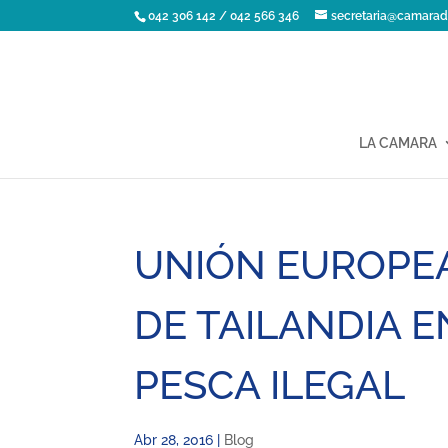
042 306 142 / 042 566 346
secretaria@camarad
LA CAMARA
UNIÓN EUROPE
DE TAILANDIA 
PESCA ILEGAL
Abr 28, 2016
|
Blog