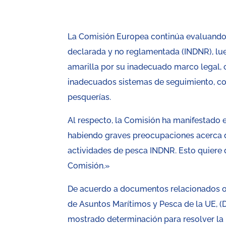
La Comisión Europea continúa evaluando l
declarada y no reglamentada (INDNR), lueg
amarilla por su inadecuado marco legal, 
inadecuados sistemas de seguimiento, con
pesquerías.
Al respecto, la Comisión ha manifestado el
habiendo graves preocupaciones acerca d
actividades de pesca INDNR. Esto quiere 
Comisión.»
De acuerdo a documentos relacionados ob
de Asuntos Marítimos y Pesca de la UE, (D
mostrado determinación para resolver la p