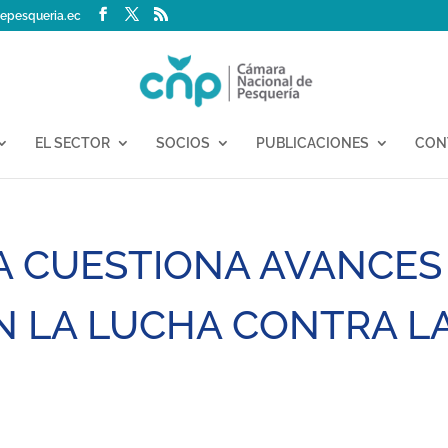
epesqueria.ec
EL SECTOR
SOCIOS
PUBLICACIONES
CON
A CUESTIONA AVANCES
EN LA LUCHA CONTRA L