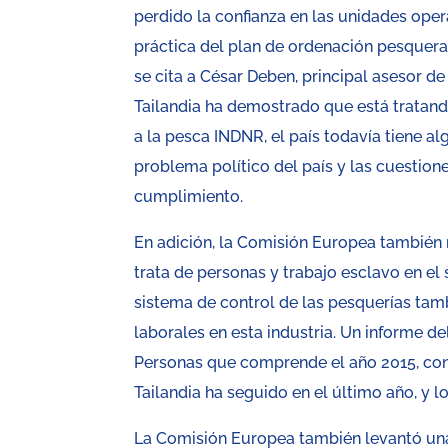
perdido la confianza en las unidades oper
práctica del plan de ordenación pesquera
se cita a César Deben, principal asesor 
Tailandia ha demostrado que está tratan
a la pesca INDNR, el país todavía tiene 
problema político del país y las cuestio
cumplimiento.
En adición, la Comisión Europea también
trata de personas y trabajo esclavo en el
sistema de control de las pesquerías tamb
laborales en esta industria. Un informe 
Personas que comprende el año 2015, con
Tailandia ha seguido en el último año, y 
La Comisión Europea también levantó una t