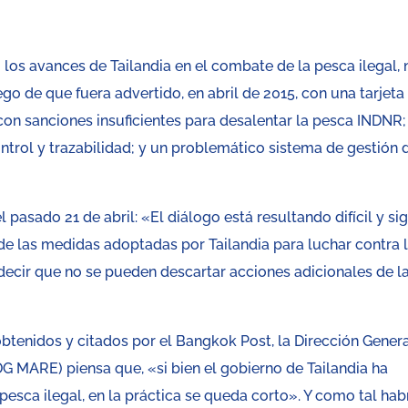
os avances de Tailandia en el combate de la pesca ilegal, 
o de que fuera advertido, en abril de 2015, con una tarjeta
con sanciones insuficientes para desalentar la pesca INDNR;
trol y trazabilidad; y un problemático sistema de gestión 
 pasado 21 de abril: «El diálogo está resultando difícil y si
e las medidas adoptadas por Tailandia para luchar contra 
decir que no se pueden descartar acciones adicionales de l
tenidos y citados por el Bangkok Post, la Dirección Gener
G MARE) piensa que, «si bien el gobierno de Tailandia ha
esca ilegal, en la práctica se queda corto». Y como tal hab