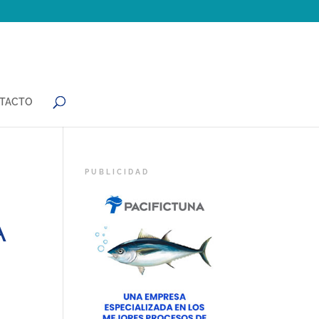
TACTO
A