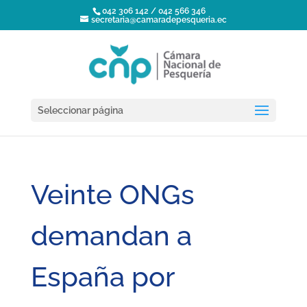
042 306 142 / 042 566 346
secretaria@camaradepesqueria.ec
Seleccionar página
Veinte ONGs
demandan a
España por