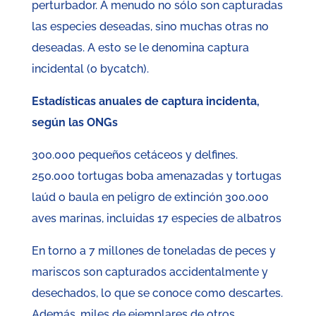
perturbador. A menudo no sólo son capturadas
las especies deseadas, sino muchas otras no
deseadas. A esto se le denomina captura
incidental (o bycatch).
Estadísticas anuales de captura incidenta,
según las ONGs
300.000 pequeños cetáceos y delfines.
250.000 tortugas boba amenazadas y tortugas
laúd o baula en peligro de extinción 300.000
aves marinas, incluidas 17 especies de albatros
En torno a 7 millones de toneladas de peces y
mariscos son capturados accidentalmente y
desechados, lo que se conoce como descartes.
Además, miles de ejemplares de otros