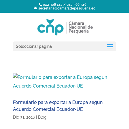
042 306 142 / 042 566 346
secretaria@camaradepesqueria.ec
Seleccionar página
Formulario para exportar a Europa segun
Acuerdo Comercial Ecuador-UE
Dic 31, 2016
|
Blog