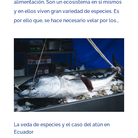
alimentación. Son un ecosistema en sí mismos
y en ellos viven gran variedad de especies. Es
por ello que, se hace necesario velar por los...
La veda de especies y el caso del atún en
Ecuador