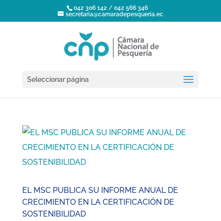
042 306 142 / 042 566 346
secretaria@camaradepesqueria.ec
Seleccionar página
EL MSC PUBLICA SU INFORME ANUAL DE
CRECIMIENTO EN LA CERTIFICACIÓN DE
SOSTENIBILIDAD