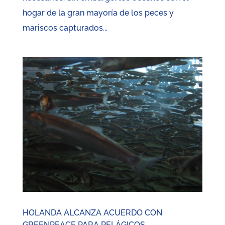
hogar de la gran mayoría de los peces y
mariscos capturados...
HOLANDA ALCANZA ACUERDO CON
GREENPEACE PARA PELÁGICOS