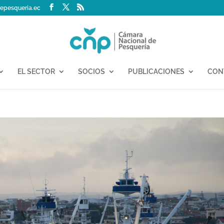
epesqueria.ec
EL SECTOR
SOCIOS
PUBLICACIONES
CON