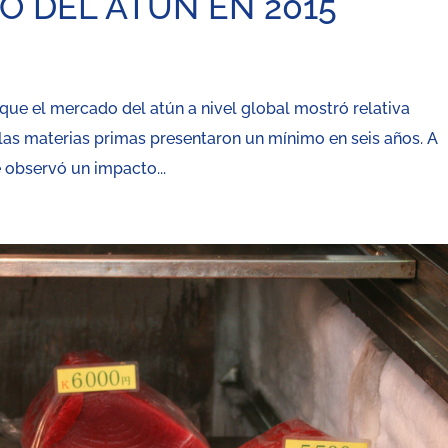
O DEL ATÚN EN 2015
que el mercado del atún a nivel global mostró relativa
 las materias primas presentaron un mínimo en seis años. A
e observó un impacto...