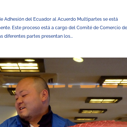
de Adhesión del Ecuador al Acuerdo Multipartes se está
mente. Este proceso está a cargo del Comité de Comercio de
 diferentes partes presentan los...