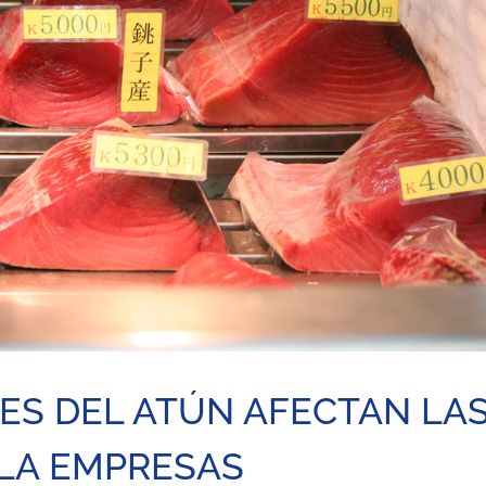
LES DEL ATÚN AFECTAN LA
 LA EMPRESAS